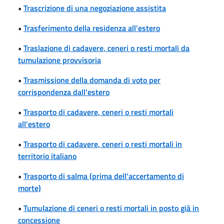
•
Trascrizione di una negoziazione assistita
•
Trasferimento della residenza all'estero
•
Traslazione di cadavere, ceneri o resti mortali da
tumulazione provvisoria
•
Trasmissione della domanda di voto per
corrispondenza dall'estero
•
Trasporto di cadavere, ceneri o resti mortali
all'estero
•
Trasporto di cadavere, ceneri o resti mortali in
territorio italiano
•
Trasporto di salma (prima dell'accertamento di
morte)
•
Tumulazione di ceneri o resti mortali in posto già in
concessione