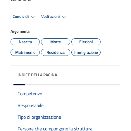
Condividi
Vedi azioni
Argomenti:
Nascita
Morte
Elezioni
Matrimonio
Residenza
Immigrazione
INDICE DELLA PAGINA
Competenze
Responsabile
Tipo di organizzazione
Persone che compongono la struttura