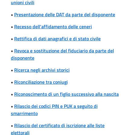
unioni civili
•
Presentazione delle DAT da parte del disponente
•
Recesso dell'affidamento delle ceneri
•
Rettifica di dati anagrafici e di stato civile
•
Revoca e sostituzione del fiduciario da parte del
disponente
•
Ricerca negli archivi storici
•
Riconciliazione tra coniugi
•
Riconoscimento di un figlio successivo alla nascita
•
Rilascio dei codici PIN e PUK a seguito di
smarrimento
•
Rilascio del certificato di iscrizione alle liste
elettorali