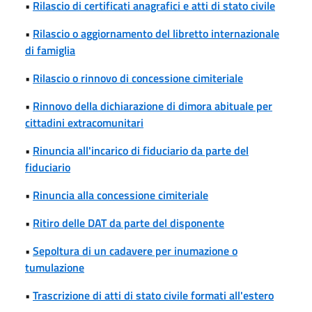
•
Rilascio di certificati anagrafici e atti di stato civile
•
Rilascio o aggiornamento del libretto internazionale
di famiglia
•
Rilascio o rinnovo di concessione cimiteriale
•
Rinnovo della dichiarazione di dimora abituale per
cittadini extracomunitari
•
Rinuncia all'incarico di fiduciario da parte del
fiduciario
•
Rinuncia alla concessione cimiteriale
•
Ritiro delle DAT da parte del disponente
•
Sepoltura di un cadavere per inumazione o
tumulazione
•
Trascrizione di atti di stato civile formati all'estero