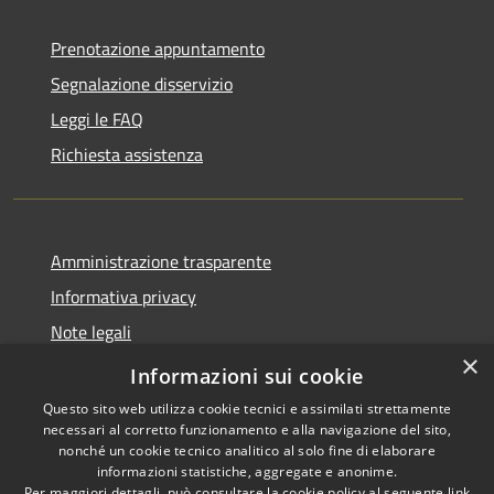
Prenotazione appuntamento
Segnalazione disservizio
Leggi le FAQ
Richiesta assistenza
Amministrazione trasparente
Informativa privacy
Note legali
×
Dichiarazione di accessibilità
Informazioni sui cookie
Questo sito web utilizza cookie tecnici e assimilati strettamente
necessari al corretto funzionamento e alla navigazione del sito,
nonché un cookie tecnico analitico al solo fine di elaborare
informazioni statistiche, aggregate e anonime.
RSS
Copyright © 2026 • Comune di
Per maggiori dettagli, può consultare la cookie policy al seguente
link