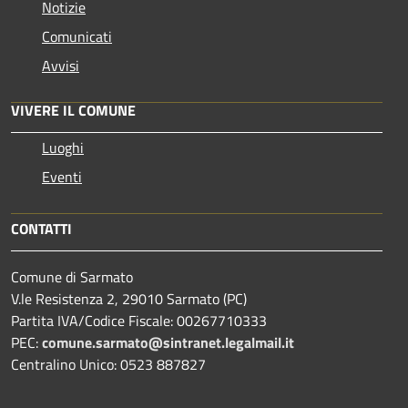
Notizie
Comunicati
Avvisi
VIVERE IL COMUNE
Luoghi
Eventi
CONTATTI
Comune di Sarmato
V.le Resistenza 2, 29010 Sarmato (PC)
Partita IVA/Codice Fiscale: 00267710333
PEC:
comune.sarmato@sintranet.legalmail.it
Centralino Unico: 0523 887827