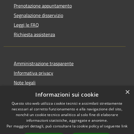
Prenotazione appuntamento
Segnalazione disservizio
Leggi le FAQ
Richiesta assistenza
Amministrazione trasparente
Informativa privacy
Note legali
×
Dichiarazione di accessibilità
Informazioni sui cookie
Questo sito web utilizza cookie tecnici e assimilati strettamente
necessari al corretto funzionamento e alla navigazione del sito,
nonché un cookie tecnico analitico al solo fine di elaborare
informazioni statistiche, aggregate e anonime.
RSS
Copyright © 2026 • Comune di
Per maggiori dettagli, può consultare la cookie policy al seguente
link
Accessibilità
Sarmato • Powered by