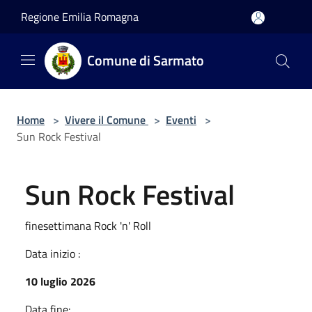
Salta al contenuto principale
Regione Emilia Romagna
Comune di Sarmato
Home
>
Vivere il Comune
>
Eventi
>
Sun Rock Festival
Sun Rock Festival
finesettimana Rock 'n' Roll
Data inizio :
10 luglio 2026
Data fine: