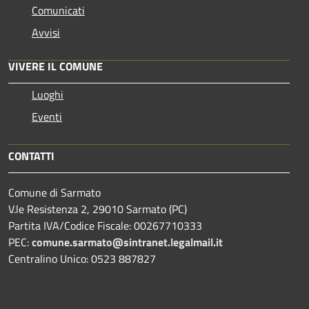
Comunicati
Avvisi
VIVERE IL COMUNE
Luoghi
Eventi
CONTATTI
Comune di Sarmato
V.le Resistenza 2, 29010 Sarmato (PC)
Partita IVA/Codice Fiscale: 00267710333
PEC:
comune.sarmato@sintranet.legalmail.it
Centralino Unico: 0523 887827