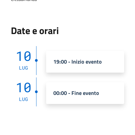
Date e orari
10
19:00 - Inizio evento
LUG
10
00:00 - Fine evento
LUG