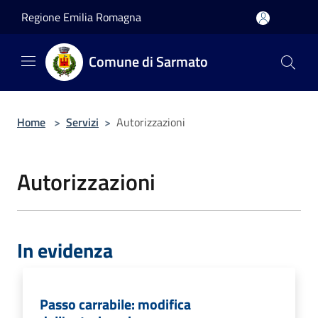
Salta al contenuto principale
Regione Emilia Romagna
Comune di Sarmato
Home
>
Servizi
>
Autorizzazioni
Autorizzazioni
In evidenza
Passo carrabile: modifica