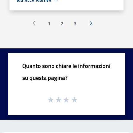
VAI ALLA PAGINA
1
2
3
Pagina precedente
Successiva »
Quanto sono chiare le informazioni
su questa pagina?