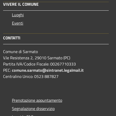
VIVERE IL COMUNE
Luoghi
Eventi
CONTATTI
Comune di Sarmato
V.le Resistenza 2, 29010 Sarmato (PC)
Partita IVA/Codice Fiscale: 00267710333
PEC:
comune.sarmato@sintranet.legalmail.it
Centralino Unico: 0523 887827
Prenotazione appuntamento
Segnalazione disservizio