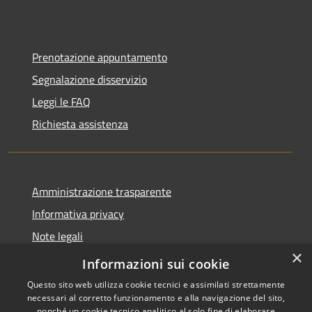
Prenotazione appuntamento
Segnalazione disservizio
Leggi le FAQ
Richiesta assistenza
Amministrazione trasparente
Informativa privacy
Note legali
×
Dichiarazione di accessibilità
Informazioni sui cookie
Questo sito web utilizza cookie tecnici e assimilati strettamente
necessari al corretto funzionamento e alla navigazione del sito,
nonché un cookie tecnico analitico al solo fine di elaborare