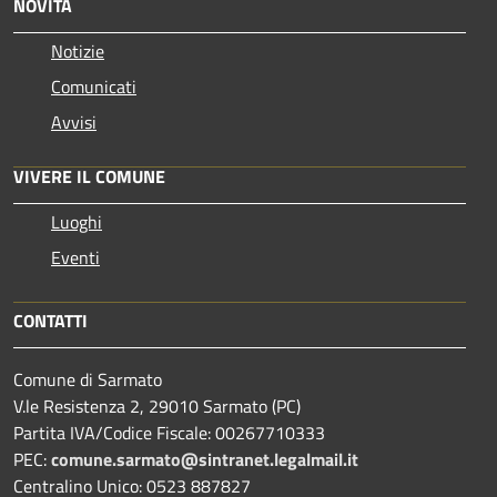
NOVITÀ
Notizie
Comunicati
Avvisi
VIVERE IL COMUNE
Luoghi
Eventi
CONTATTI
Comune di Sarmato
V.le Resistenza 2, 29010 Sarmato (PC)
Partita IVA/Codice Fiscale: 00267710333
PEC:
comune.sarmato@sintranet.legalmail.it
Centralino Unico: 0523 887827