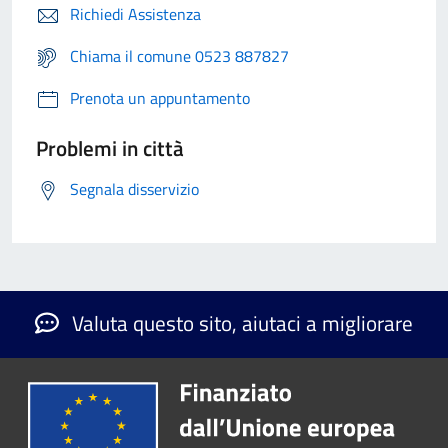
Richiedi Assistenza
Chiama il comune 0523 887827
Prenota un appuntamento
Problemi in città
Segnala disservizio
Valuta questo sito, aiutaci a migliorare