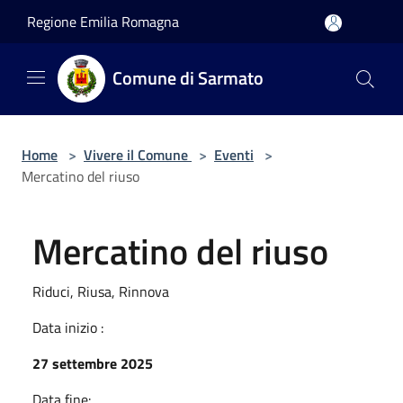
Salta al contenuto principale
Regione Emilia Romagna
Comune di Sarmato
Home
>
Vivere il Comune
>
Eventi
>
Mercatino del riuso
Mercatino del riuso
Riduci, Riusa, Rinnova
Data inizio :
27 settembre 2025
Data fine: