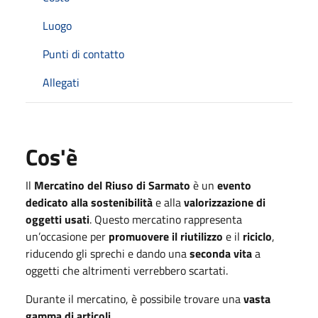
Luogo
Punti di contatto
Allegati
Cos'è
Il
Mercatino del Riuso di Sarmato
è un
evento
dedicato alla sostenibilità
e alla
valorizzazione di
oggetti usati
. Questo mercatino rappresenta
un’occasione per
promuovere il riutilizzo
e il
riciclo
,
riducendo gli sprechi e dando una
seconda vita
a
oggetti che altrimenti verrebbero scartati.
Durante il mercatino, è possibile trovare una
vasta
gamma di articoli
,