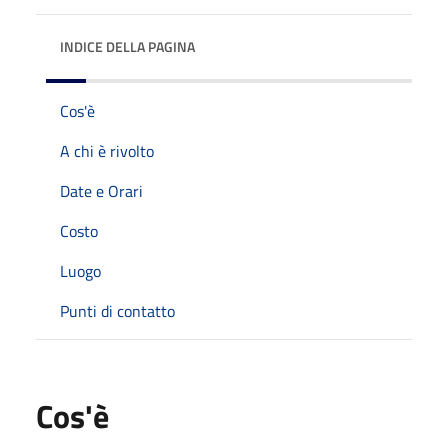
INDICE DELLA PAGINA
Cos'è
A chi è rivolto
Date e Orari
Costo
Luogo
Punti di contatto
Cos'è