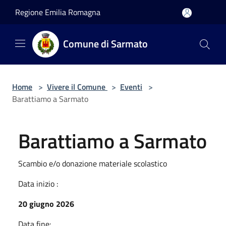
Salta al contenuto principale
Regione Emilia Romagna
Comune di Sarmato
Home
>
Vivere il Comune
>
Eventi
>
Barattiamo a Sarmato
Barattiamo a Sarmato
Scambio e/o donazione materiale scolastico
Data inizio :
20 giugno 2026
Data fine: