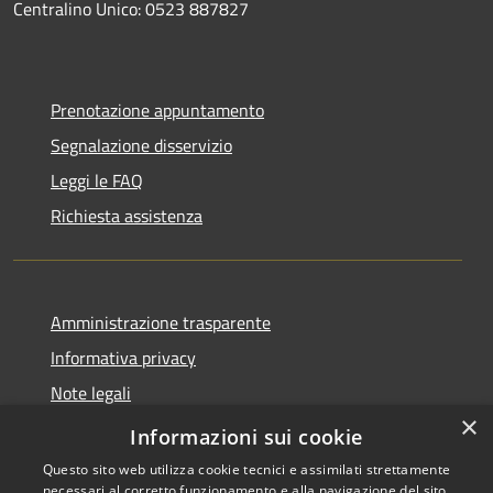
Centralino Unico: 0523 887827
Prenotazione appuntamento
Segnalazione disservizio
Leggi le FAQ
Richiesta assistenza
Amministrazione trasparente
Informativa privacy
Note legali
×
Dichiarazione di accessibilità
Informazioni sui cookie
Questo sito web utilizza cookie tecnici e assimilati strettamente
necessari al corretto funzionamento e alla navigazione del sito,