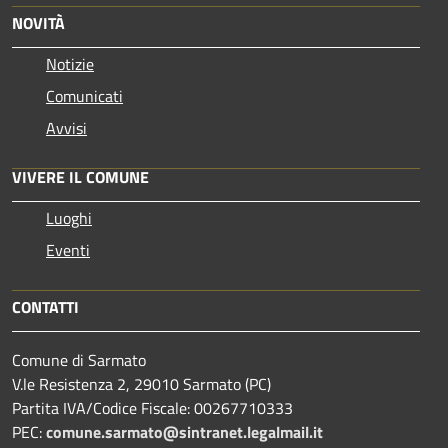
NOVITÀ
Notizie
Comunicati
Avvisi
VIVERE IL COMUNE
Luoghi
Eventi
CONTATTI
Comune di Sarmato
V.le Resistenza 2, 29010 Sarmato (PC)
Partita IVA/Codice Fiscale: 00267710333
PEC:
comune.sarmato@sintranet.legalmail.it