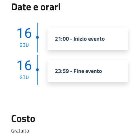
Date e orari
16
21:00 - Inizio evento
GIU
16
23:59 - Fine evento
GIU
Costo
Gratuito