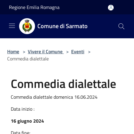
Salta al contenuto principale
Regione Emilia Romagna
Comune di Sarmato
Home
>
Vivere il Comune
>
Eventi
>
Commedia dialettale
Commedia dialettale
Commedia dialettale domenica 16.06.2024
Data inizio :
16 giugno 2024
Data fine: