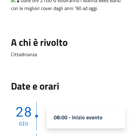
Dalle ore 21:00 si esibiranno i Wanna Bees Band
con le migliori cover dagli anni ‘90 ad oggi.
A chi è rivolto
Cittadinanza
Date e orari
28
08:00 - Inizio evento
GIU