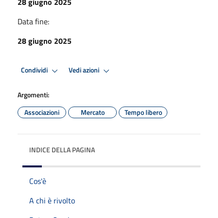
28 giugno 2025
Data fine:
28 giugno 2025
Condividi
Vedi azioni
Argomenti:
Associazioni
Mercato
Tempo libero
INDICE DELLA PAGINA
Cos'è
A chi è rivolto