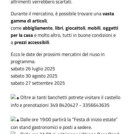
altrimenti verrebbero scartati.
Durante il mercatino, è possibile trovare una
vasta
gamma di articoli
,
come
abbigliamento
,
libri
,
giocattoli
,
mobili
,
oggetti
per la casa
e molto altro, tutti in buone condizioni e
a
prezzi accessibili
.
Ecco le date dei prossimi mercatini del riuso in
programma:
sabato 26 luglio 2025
sabato 30 agosto 2025
sabato 27 settembre 2025
Oltre ai tanti banchetti potrete visitare il castello
info e prenotazioni 349 8420427 - 3356643635
Dalle ore 19:00 partirà la “Festa di inizio estate”
con stand gastronomici e posti a sedere.