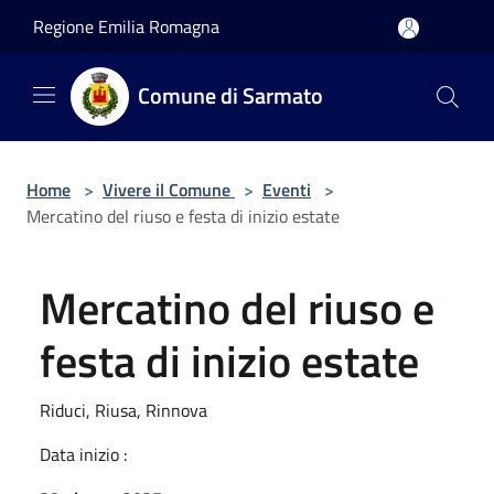
Salta al contenuto principale
Regione Emilia Romagna
Comune di Sarmato
Home
>
Vivere il Comune
>
Eventi
>
Mercatino del riuso e festa di inizio estate
Mercatino del riuso e
festa di inizio estate
Riduci, Riusa, Rinnova
Data inizio :