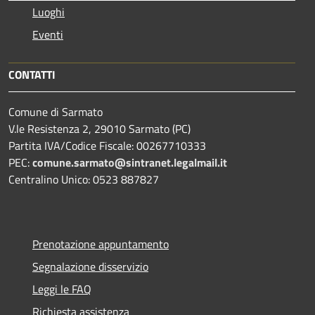
Luoghi
Eventi
CONTATTI
Comune di Sarmato
V.le Resistenza 2, 29010 Sarmato (PC)
Partita IVA/Codice Fiscale: 00267710333
PEC:
comune.sarmato@sintranet.legalmail.it
Centralino Unico: 0523 887827
Prenotazione appuntamento
Segnalazione disservizio
Leggi le FAQ
Richiesta assistenza