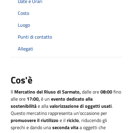
Date e Orari
Costo
Luogo
Punti di contatto
Allegati
Cos'è
Il
Mercatino del Riuso di Sarmato,
dalle ore
08:00
fino
alle ore
17:00
,
è un
evento dedicato alla
sostenibilità
e alla
valorizzazione di oggetti usati
.
Questo mercatino rappresenta un’occasione per
promuovere il riutilizzo
e il
riciclo
, riducendo gli
sprechi e dando una
seconda vita
a oggetti che