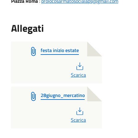
Piazza Roma
:
prolocosarmatosocialaps@gmail.com
Allegati
festa inizio estate
PDF
Scarica
28giugno_mercatino
PDF
Scarica