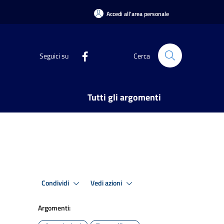
Accedi all'area personale
Seguici su
Cerca
Tutti gli argomenti
Condividi
Vedi azioni
Argomenti: