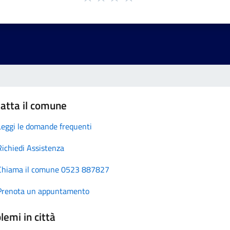
atta il comune
Leggi le domande frequenti
Richiedi Assistenza
Chiama il comune 0523 887827
Prenota un appuntamento
lemi in città