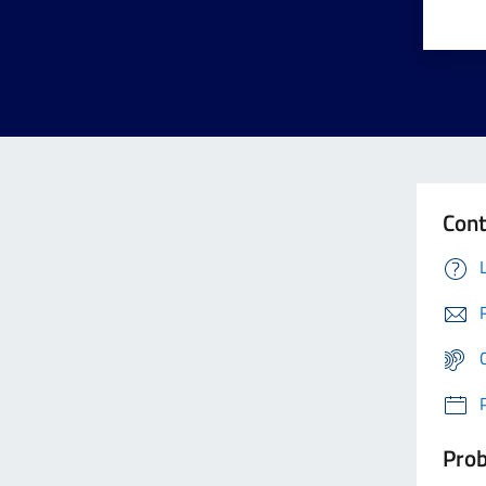
Cont
Prob