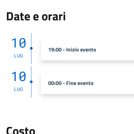
Date e orari
10
19:00 - Inizio evento
LUG
10
00:00 - Fine evento
LUG
Costo