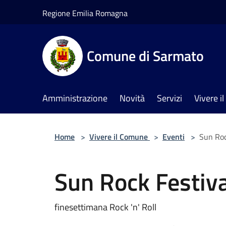
Salta al contenuto principale
Regione Emilia Romagna
Comune di Sarmato
Amministrazione
Novità
Servizi
Vivere 
Home
>
Vivere il Comune
>
Eventi
>
Sun Roc
Sun Rock Festiva
finesettimana Rock 'n' Roll