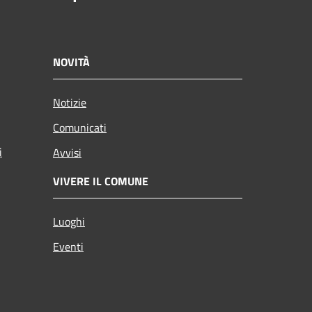
NOVITÀ
Notizie
Comunicati
i
Avvisi
VIVERE IL COMUNE
Luoghi
Eventi