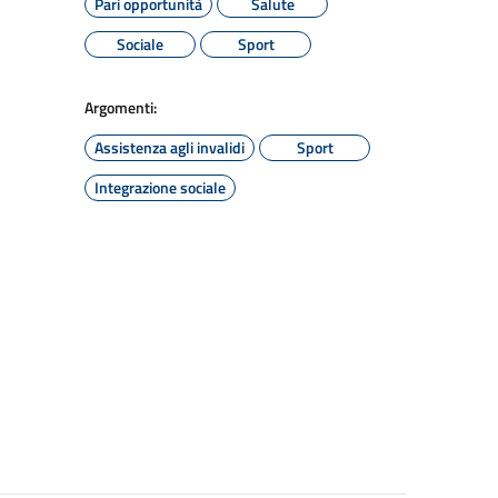
Pari opportunità
Salute
Sociale
Sport
Argomenti:
Assistenza agli invalidi
Sport
Integrazione sociale