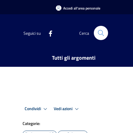
Accedi all'area personale
Seguici su
Cerca
Tutti gli argomenti
Condividi
Vedi azioni
Categorie: