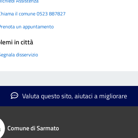
Richiedi Assistenza
Chiama il comune 0523 887827
Prenota un appuntamento
lemi in città
Segnala disservizio
Valuta questo sito, aiutaci a migliorare
Comune di Sarmato