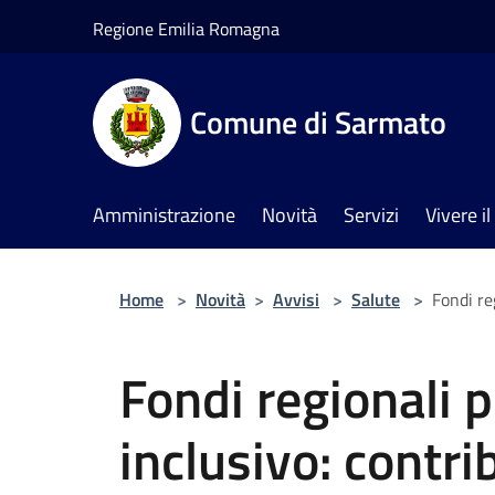
Salta al contenuto principale
Regione Emilia Romagna
Comune di Sarmato
Amministrazione
Novità
Servizi
Vivere 
Home
>
Novità
>
Avvisi
>
Salute
>
Fondi re
Fondi regionali p
inclusivo: contri