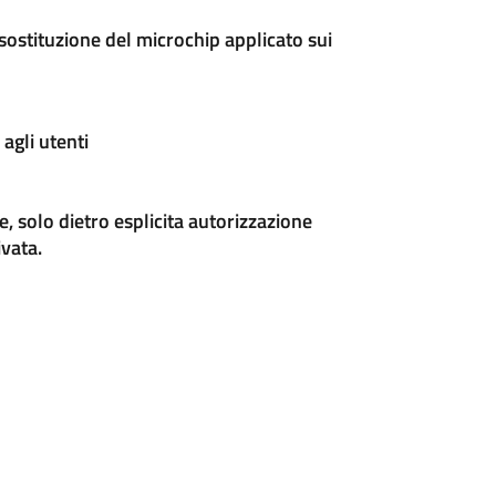
ostituzione del microchip applicato sui
agli utenti
, solo dietro esplicita autorizzazione
ivata.