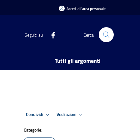
Accedi all'area personale
Seguici su
Cerca
Tutti gli argomenti
Condividi
Vedi azioni
Categorie: