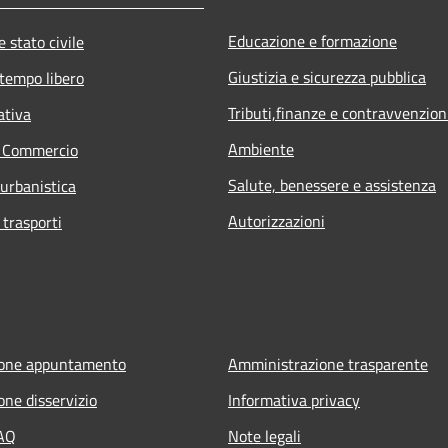
Educazione e formazione
 stato civile
Giustizia e sicurezza pubblica
 tempo libero
Tributi,finanze e contravvenzion
ativa
Ambiente
e Commercio
Salute, benessere e assistenza
 urbanistica
Autorizzazioni
 trasporti
ione appuntamento
Amministrazione trasparente
one disservizio
Informativa privacy
FAQ
Note legali