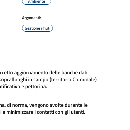
Ambiente
Argomenti:
Gestione rifiuti
 corretto aggiornamento delle banche dati
ua sopralluoghi in campo (territorio Comunale)
tificativo e pettorina.
ma, di norma, vengono svolte durante le
i e minimizzare i contatti con gli utenti.