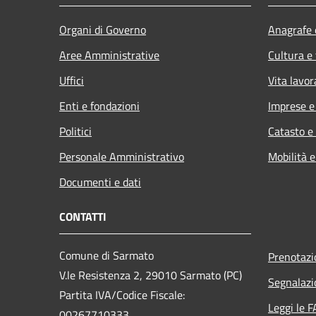
Organi di Governo
Anagrafe e
Aree Amministrative
Cultura e
Uffici
Vita lavor
Enti e fondazioni
Imprese 
Politici
Catasto e
Personale Amministrativo
Mobilità e
Documenti e dati
CONTATTI
Comune di Sarmato
Prenotaz
V.le Resistenza 2, 29010 Sarmato (PC)
Segnalazi
Partita IVA/Codice Fiscale:
Leggi le 
00267710333