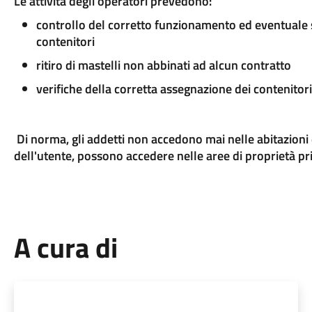
Le attività degli operatori prevedono:
controllo del corretto funzionamento ed eventuale s
contenitori
ritiro di mastelli non abbinati ad alcun contratto
verifiche della corretta assegnazione dei contenitori 
Di norma, gli addetti non accedono mai nelle abitazioni e
dell'utente, possono accedere nelle aree di proprietà pr
A cura di