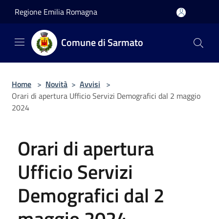
Salta al contenuto principale
Regione Emilia Romagna
Comune di Sarmato
Home
>
Novità
>
Avvisi
>
Orari di apertura Ufficio Servizi Demografici dal 2 maggio
2024
Orari di apertura
Ufficio Servizi
Demografici dal 2
maggio 2024