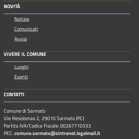
NOVITÀ
Notizie
Comunicati
Avvisi
VIVERE IL COMUNE
Luoghi
Eventi
CONTATTI
Comune di Sarmato
V.le Resistenza 2, 29010 Sarmato (PC)
Partita IVA/Codice Fiscale: 00267710333
PEC:
comune.sarmato@sintranet.legalmail.it