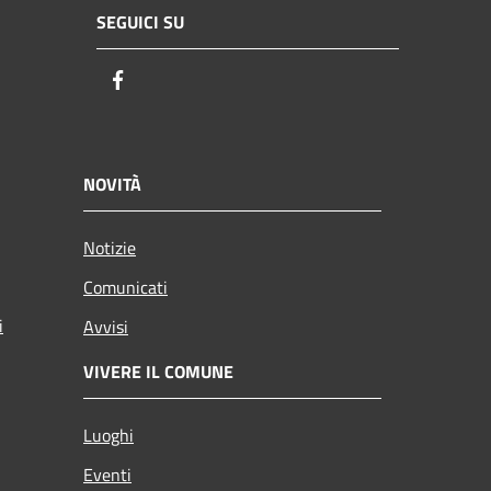
SEGUICI SU
Facebook
NOVITÀ
Notizie
Comunicati
i
Avvisi
VIVERE IL COMUNE
Luoghi
Eventi