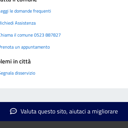
Leggi le domande frequenti
Richiedi Assistenza
Chiama il comune 0523 887827
Prenota un appuntamento
lemi in città
Segnala disservizio
Valuta questo sito, aiutaci a migliorare