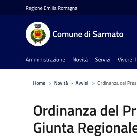
Salta al contenuto principale
Regione Emilia Romagna
Comune di Sarmato
Amministrazione
Novità
Servizi
Vivere 
Home
>
Novità
>
Avvisi
>
Ordinanza del Pres
Ordinanza del Pr
Giunta Regional