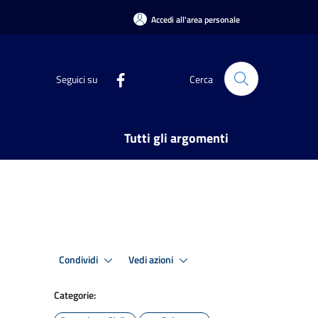
Accedi all'area personale
Seguici su
Cerca
Tutti gli argomenti
Condividi
Vedi azioni
Categorie: