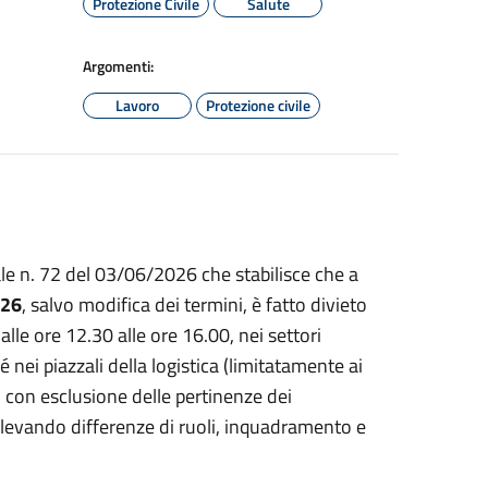
Protezione Civile
Salute
Argomenti:
Lavoro
Protezione civile
ale n. 72 del 03/06/2026 che stabilisce che a
026
, salvo modifica dei termini, è fatto divieto
alle ore 12.30 alle ore 16.00, nei settori
hé nei piazzali della logistica (limitatamente ai
, con esclusione delle pertinenze dei
rilevando differenze di ruoli, inquadramento e