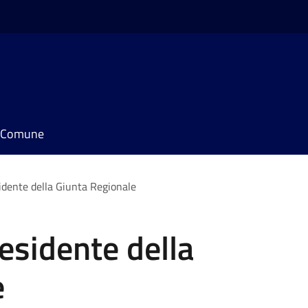
il Comune
idente della Giunta Regionale
esidente della
e