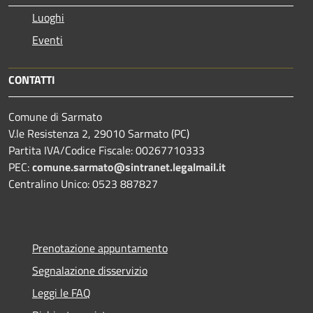
Luoghi
Eventi
CONTATTI
Comune di Sarmato
V.le Resistenza 2, 29010 Sarmato (PC)
Partita IVA/Codice Fiscale: 00267710333
PEC:
comune.sarmato@sintranet.legalmail.it
Centralino Unico: 0523 887827
Prenotazione appuntamento
Segnalazione disservizio
Leggi le FAQ