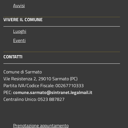
Avvisi
VIVERE IL COMUNE
Luoghi
Eventi
CONTATTI
Comune di Sarmato
V.le Resistenza 2, 29010 Sarmato (PC)
Partita IVA/Codice Fiscale: 00267710333
PEC:
comune.sarmato@sintranet.legalmail.it
Centralino Unico: 0523 887827
Prenotazione appuntamento