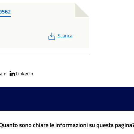
9562
PDF
Scarica
ram
LinkedIn
Quanto sono chiare le informazioni su questa pagina