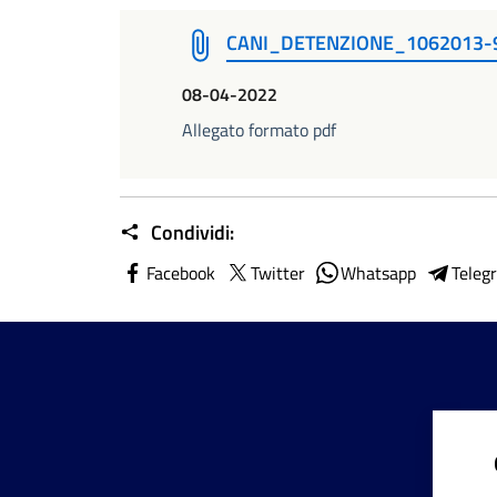
CANI_DETENZIONE_1062013-
08-04-2022
Allegato formato pdf
Condividi:
Facebook
Twitter
Whatsapp
Teleg