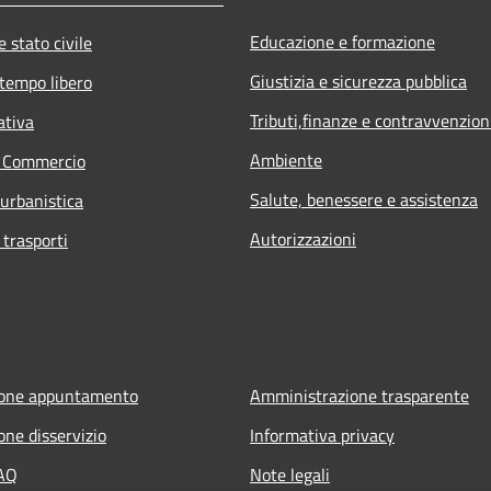
Educazione e formazione
 stato civile
Giustizia e sicurezza pubblica
 tempo libero
Tributi,finanze e contravvenzion
ativa
Ambiente
e Commercio
Salute, benessere e assistenza
 urbanistica
Autorizzazioni
 trasporti
ione appuntamento
Amministrazione trasparente
one disservizio
Informativa privacy
FAQ
Note legali