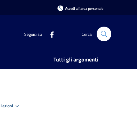
Accedi all'area personale
Seguici su
Cerca
Tutti gli argomenti
i azioni