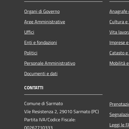
Organi di Governo
Anagrafe e
Aree Amministrative
Cultura e
Uffici
Vita lavor
Enti e fondazioni
Imprese 
Politici
Catasto e
Personale Amministrativo
Mobilità e
Documenti e dati
CONTATTI
Comune di Sarmato
Prenotaz
V.le Resistenza 2, 29010 Sarmato (PC)
Segnalazi
Partita IVA/Codice Fiscale:
Leggi le 
00267710333