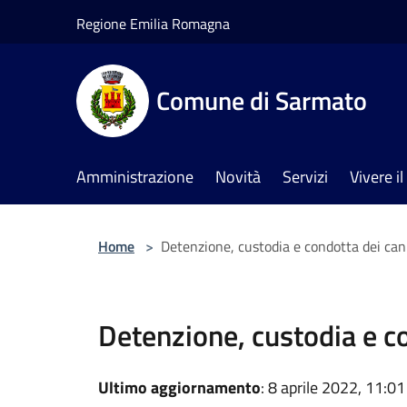
Salta al contenuto principale
Regione Emilia Romagna
Comune di Sarmato
Amministrazione
Novità
Servizi
Vivere 
Home
>
Detenzione, custodia e condotta dei can
Detenzione, custodia e co
Ultimo aggiornamento
: 8 aprile 2022, 11:01