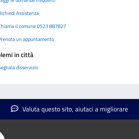
Richiedi Assistenza
Chiama il comune 0523 887827
Prenota un appuntamento
lemi in città
Segnala disservizio
Valuta questo sito, aiutaci a migliorare