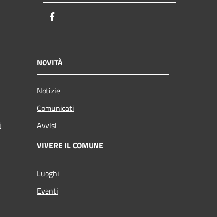
Facebook
NOVITÀ
Notizie
Comunicati
i
Avvisi
VIVERE IL COMUNE
Luoghi
Eventi