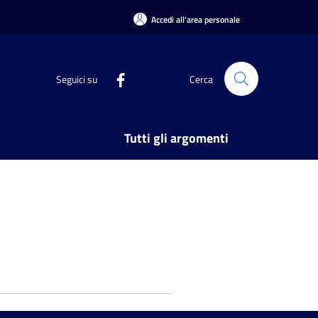
Accedi all'area personale
Seguici su
Cerca
Tutti gli argomenti