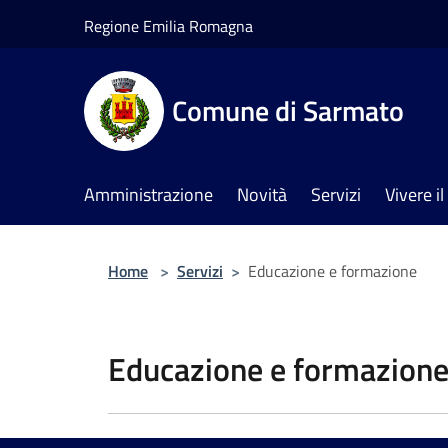
Salta al contenuto principale
Regione Emilia Romagna
Comune di Sarmato
Amministrazione
Novità
Servizi
Vivere 
Home
>
Servizi
>
Educazione e formazione
Educazione e formazion