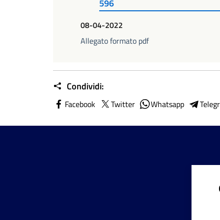
596
08-04-2022
Allegato formato pdf
Condividi:
Facebook
Twitter
Whatsapp
Teleg