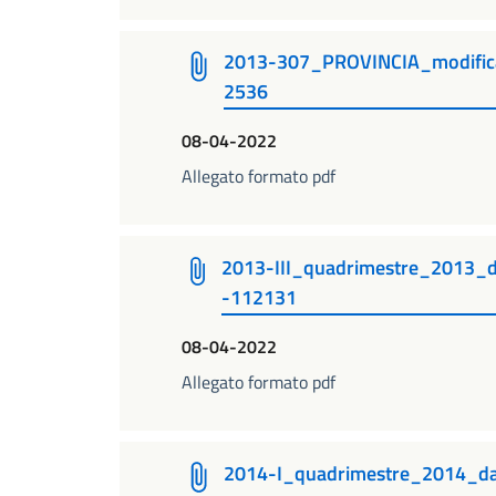
2013-307_PROVINCIA_modific
2536
08-04-2022
Allegato formato pdf
2013-III_quadrimestre_2013
-112131
08-04-2022
Allegato formato pdf
2014-I_quadrimestre_2014_d