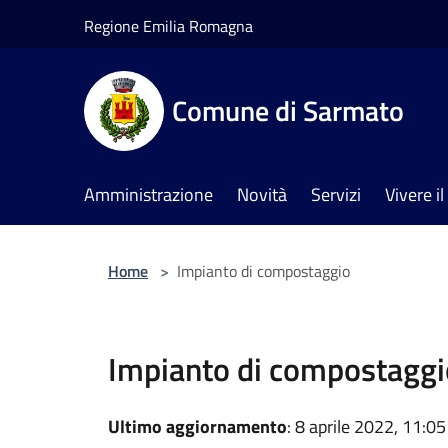
Salta al contenuto principale
Regione Emilia Romagna
Comune di Sarmato
Amministrazione
Novità
Servizi
Vivere 
Home
>
Impianto di compostaggio
Impianto di compostaggi
Ultimo aggiornamento
: 8 aprile 2022, 11:05