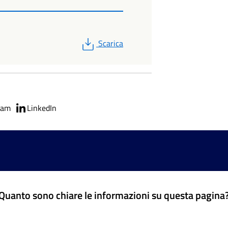
PDF
Scarica
ram
LinkedIn
Quanto sono chiare le informazioni su questa pagina