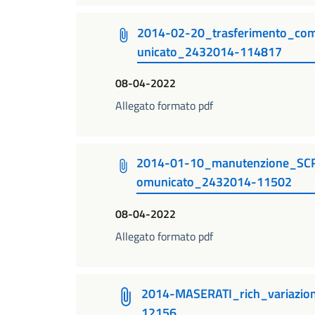
2014-02-20_trasferimento_c
unicato_2432014-114817
08-04-2022
Allegato formato pdf
2014-01-10_manutenzione_S
omunicato_2432014-11502
08-04-2022
Allegato formato pdf
2014-MASERATI_rich_variazio
12156