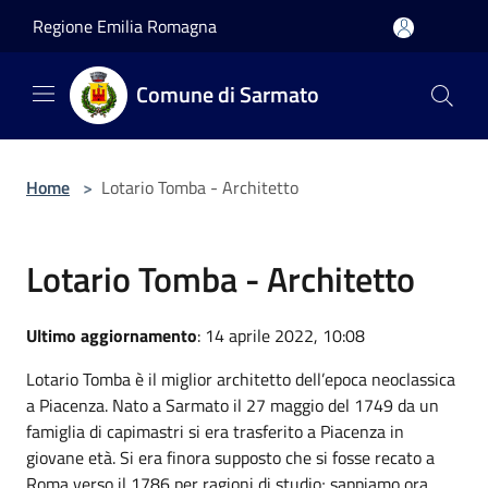
Salta al contenuto principale
Regione Emilia Romagna
Comune di Sarmato
Home
>
Lotario Tomba - Architetto
Lotario Tomba - Architetto
Ultimo aggiornamento
: 14 aprile 2022, 10:08
Lotario Tomba è il miglior architetto dell’epoca neoclassica
a Piacenza. Nato a Sarmato il 27 maggio del 1749 da un
famiglia di capimastri si era trasferito a Piacenza in
giovane età. Si era finora supposto che si fosse recato a
Roma verso il 1786 per ragioni di studio; sappiamo ora