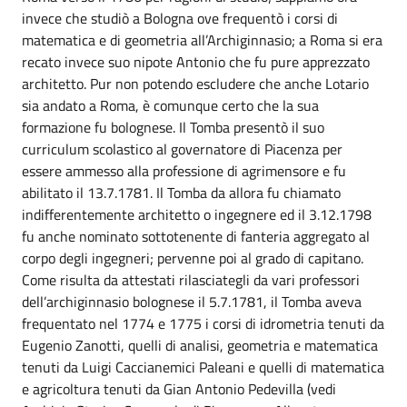
invece che studiò a Bologna ove frequentò i corsi di
matematica e di geometria all’Archiginnasio; a Roma si era
recato invece suo nipote Antonio che fu pure apprezzato
architetto. Pur non potendo escludere che anche Lotario
sia andato a Roma, è comunque certo che la sua
formazione fu bolognese. Il Tomba presentò il suo
curriculum scolastico al governatore di Piacenza per
essere ammesso alla professione di agrimensore e fu
abilitato il 13.7.1781. Il Tomba da allora fu chiamato
indifferentemente architetto o ingegnere ed il 3.12.1798
fu anche nominato sottotenente di fanteria aggregato al
corpo degli ingegneri; pervenne poi al grado di capitano.
Come risulta da attestati rilasciategli da vari professori
dell’archiginnasio bolognese il 5.7.1781, il Tomba aveva
frequentato nel 1774 e 1775 i corsi di idrometria tenuti da
Eugenio Zanotti, quelli di analisi, geometria e matematica
tenuti da Luigi Caccianemici Paleani e quelli di matematica
e agricoltura tenuti da Gian Antonio Pedevilla (vedi