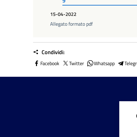
9
15-04-2022
Allegato formato pdf
Condividi:
Facebook
Twitter
Whatsapp
Teleg