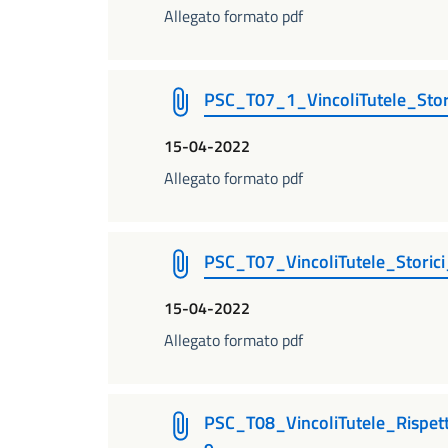
Allegato formato pdf
PSC_T07_1_VincoliTutele_Sto
15-04-2022
Allegato formato pdf
PSC_T07_VincoliTutele_Stor
15-04-2022
Allegato formato pdf
PSC_T08_VincoliTutele_Risp