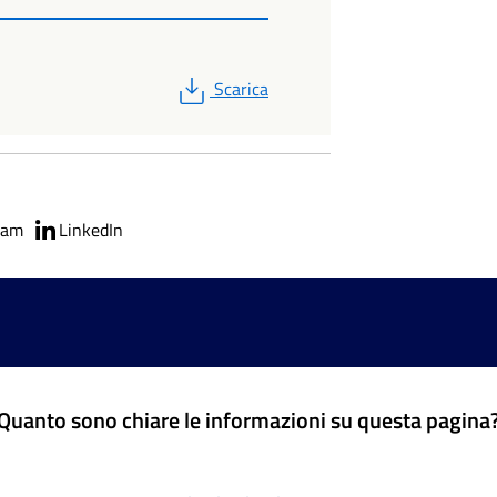
PDF
Scarica
ram
LinkedIn
Quanto sono chiare le informazioni su questa pagina