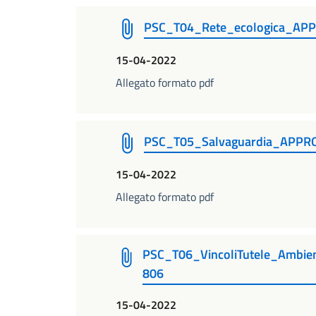
PSC_T04_Rete_ecologica_AP
15-04-2022
Allegato formato pdf
PSC_T05_Salvaguardia_APPR
15-04-2022
Allegato formato pdf
PSC_T06_VincoliTutele_Ambi
806
15-04-2022