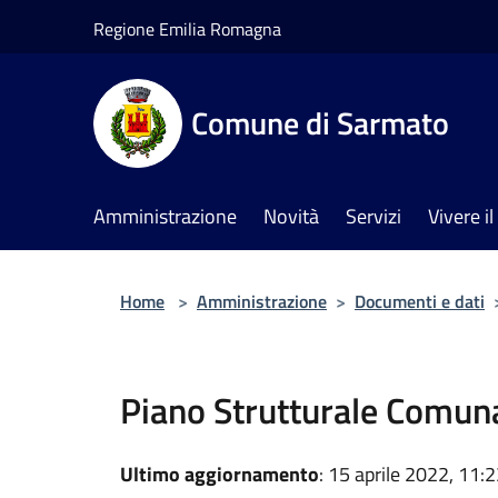
Salta al contenuto principale
Regione Emilia Romagna
Comune di Sarmato
Amministrazione
Novità
Servizi
Vivere 
Home
>
Amministrazione
>
Documenti e dati
Piano Strutturale Comun
Ultimo aggiornamento
: 15 aprile 2022, 11: