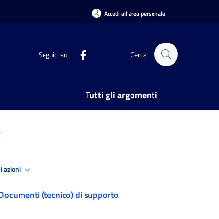
Accedi all'area personale
Seguici su
Cerca
Tutti gli argomenti
e
i azioni
Documenti (tecnico) di supporto