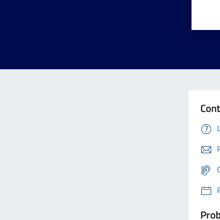
Cont
Prob