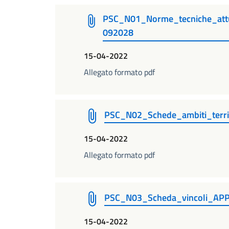
PSC_N01_Norme_tecniche_at
092028
15-04-2022
Allegato formato pdf
PSC_N02_Schede_ambiti_terri
15-04-2022
Allegato formato pdf
PSC_N03_Scheda_vincoli_AP
15-04-2022