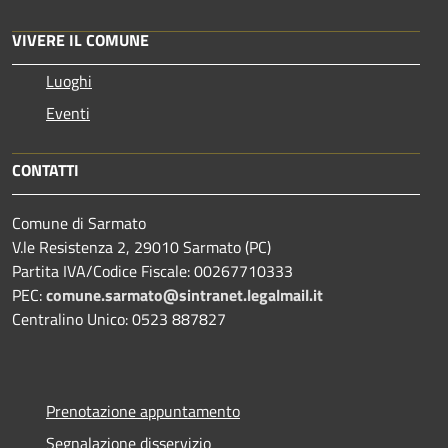
VIVERE IL COMUNE
Luoghi
Eventi
CONTATTI
Comune di Sarmato
V.le Resistenza 2, 29010 Sarmato (PC)
Partita IVA/Codice Fiscale: 00267710333
PEC:
comune.sarmato@sintranet.legalmail.it
Centralino Unico: 0523 887827
Prenotazione appuntamento
Segnalazione disservizio