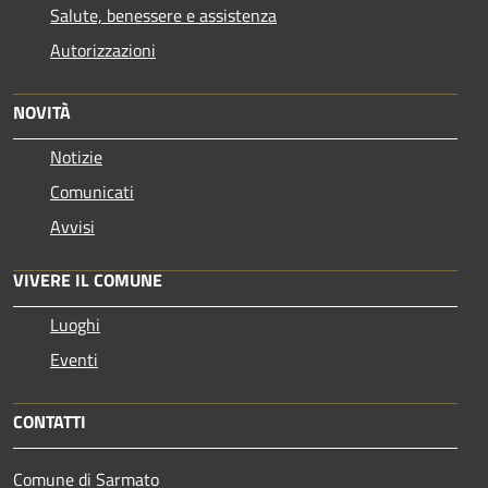
Salute, benessere e assistenza
Autorizzazioni
NOVITÀ
Notizie
Comunicati
Avvisi
VIVERE IL COMUNE
Luoghi
Eventi
CONTATTI
Comune di Sarmato