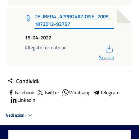
DELIBERA_APPROVAZIONE_2005_
1072012-92757
15-04-2022
PDF
Allegato formato pdf
Scarica
Condividi:
Facebook
Twitter
Whatsapp
Telegram
LinkedIn
Vedi azioni