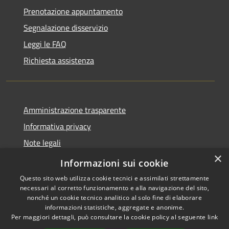
Prenotazione appuntamento
Segnalazione disservizio
Leggi le FAQ
Richiesta assistenza
Amministrazione trasparente
Informativa privacy
Note legali
×
Dichiarazione di accessibilità
Informazioni sui cookie
Questo sito web utilizza cookie tecnici e assimilati strettamente
necessari al corretto funzionamento e alla navigazione del sito,
nonché un cookie tecnico analitico al solo fine di elaborare
informazioni statistiche, aggregate e anonime.
RSS
Copyright © 2026 • Comune di
Per maggiori dettagli, può consultare la cookie policy al seguente
link
Accessibilità
Sarmato • Powered by