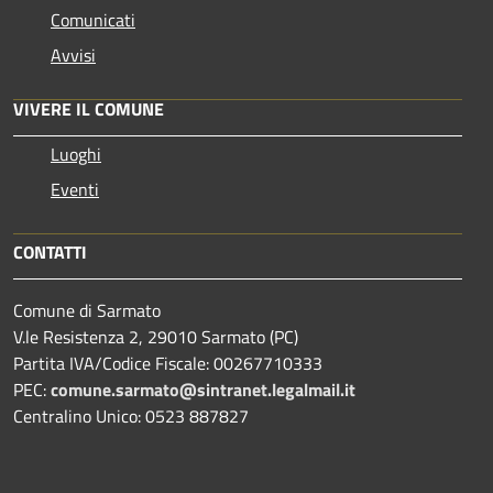
Comunicati
Avvisi
VIVERE IL COMUNE
Luoghi
Eventi
CONTATTI
Comune di Sarmato
V.le Resistenza 2, 29010 Sarmato (PC)
Partita IVA/Codice Fiscale: 00267710333
PEC:
comune.sarmato@sintranet.legalmail.it
Centralino Unico: 0523 887827