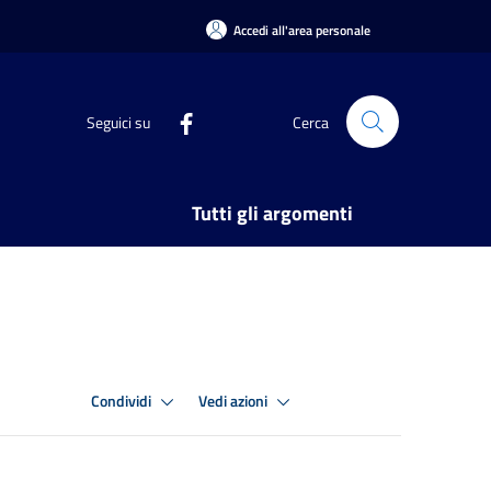
Accedi all'area personale
Seguici su
Cerca
Tutti gli argomenti
Condividi
Vedi azioni