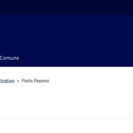
il Comune
trativo
>
Paola Repossi