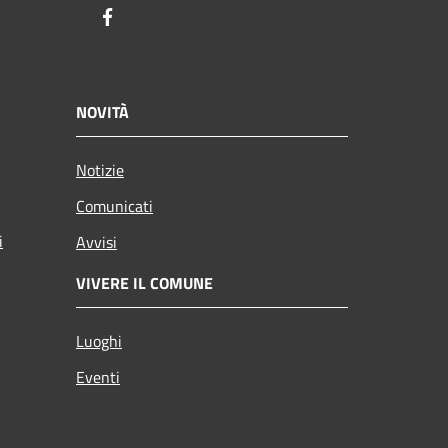
Facebook
NOVITÀ
Notizie
Comunicati
i
Avvisi
VIVERE IL COMUNE
Luoghi
Eventi