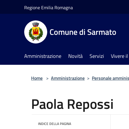
Salta al contenuto principale
Regione Emilia Romagna
Comune di Sarmato
Amministrazione
Novità
Servizi
Vivere 
Home
>
Amministrazione
>
Personale amminis
Paola Repossi
INDICE DELLA PAGINA