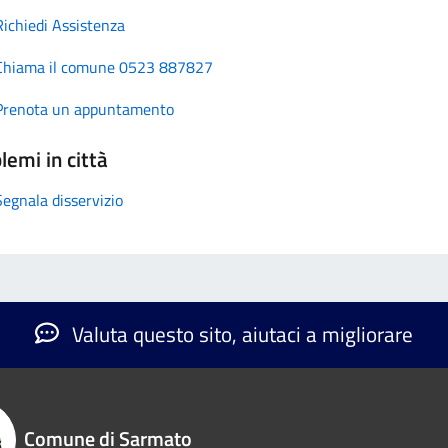
Richiedi Assistenza
Chiama il comune 0523 887827
Prenota un appuntamento
lemi in città
Segnala disservizio
Valuta questo sito, aiutaci a migliorare
Comune di Sarmato