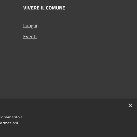
VIVERE IL COMUNE
Luoghi
Eventi
×
nzionamento e
nformazioni