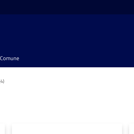
il Comune
(4)