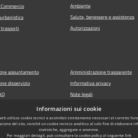
Ambiente
e Commercio
Salute, benessere e assistenza
 urbanistica
Autorizzazioni
 trasporti
ione appuntamento
Amministrazione trasparente
one disservizio
Informativa privacy
FAQ
Note legali
 assistenza
Dichiarazione di accessibilità
Informazioni sui cookie
web utilizza cookie tecnici e assimilati strettamente necessari al corretto fu
azione del sito, nonché un cookie tecnico analitico al solo fine di elaborare i
statistiche, aggregate e anonime.
Per maggiori dettagli, può consultare la cookie policy al seguente
link