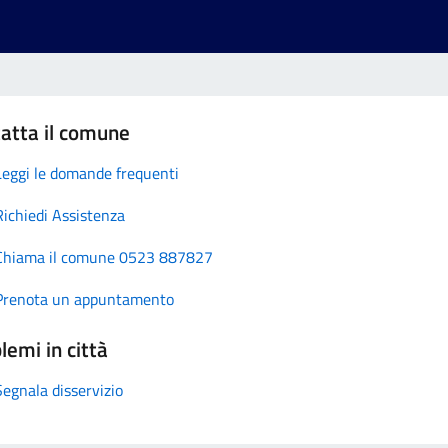
atta il comune
Leggi le domande frequenti
Richiedi Assistenza
Chiama il comune 0523 887827
Prenota un appuntamento
lemi in città
Segnala disservizio