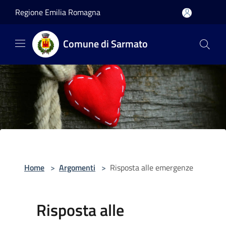
Salta al contenuto principale
Regione Emilia Romagna
Comune di Sarmato
Home
>
Argomenti
>
Risposta alle emergenze
Risposta alle