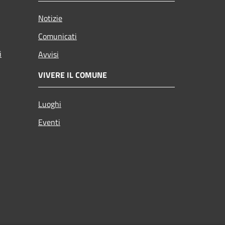
Notizie
Comunicati
i
Avvisi
VIVERE IL COMUNE
Luoghi
Eventi