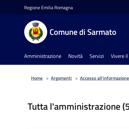
Salta al contenuto principale
Regione Emilia Romagna
Comune di Sarmato
Amministrazione
Novità
Servizi
Vivere 
Home
>
Argomenti
>
Accesso all'informazione
Tutta l'amministrazione (5