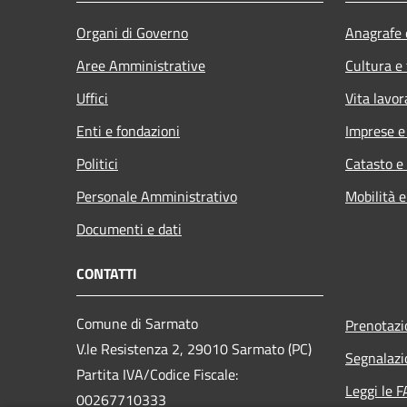
Organi di Governo
Anagrafe e
Aree Amministrative
Cultura e
Uffici
Vita lavor
Enti e fondazioni
Imprese 
Politici
Catasto e
Personale Amministrativo
Mobilità e
Documenti e dati
CONTATTI
Comune di Sarmato
Prenotaz
V.le Resistenza 2, 29010 Sarmato (PC)
Segnalazi
Partita IVA/Codice Fiscale:
Leggi le 
00267710333