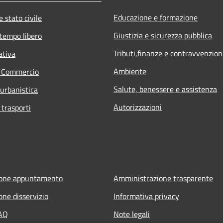
Educazione e formazione
 stato civile
Giustizia e sicurezza pubblica
 tempo libero
Tributi,finanze e contravvenzion
ativa
Ambiente
e Commercio
Salute, benessere e assistenza
 urbanistica
Autorizzazioni
 trasporti
ione appuntamento
Amministrazione trasparente
one disservizio
Informativa privacy
FAQ
Note legali