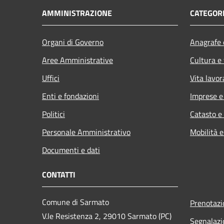
AMMINISTRAZIONE
CATEGORI
Organi di Governo
Anagrafe e
Aree Amministrative
Cultura e
Uffici
Vita lavor
Enti e fondazioni
Imprese 
Politici
Catasto e
Personale Amministrativo
Mobilità e
Documenti e dati
CONTATTI
Comune di Sarmato
Prenotaz
V.le Resistenza 2, 29010 Sarmato (PC)
Segnalazi