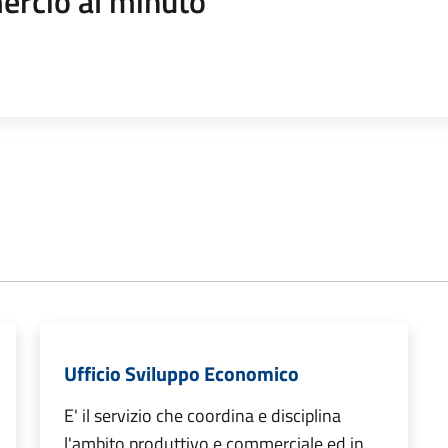
rcio al minuto
Ufficio Sviluppo Economico
E' il servizio che coordina e disciplina
l'ambito produttivo e commerciale ed in