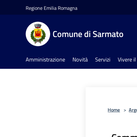
Salta al contenuto principale
Regione Emilia Romagna
Comune di Sarmato
Amministrazione
Novità
Servizi
Vivere 
Home
>
Arg