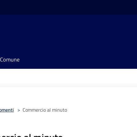
il Comune
omenti
>
Commercio al minuto