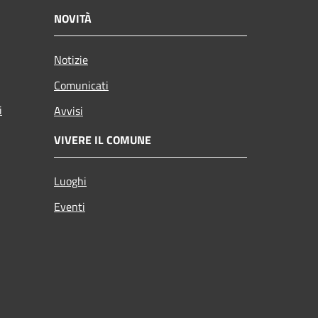
NOVITÀ
Notizie
Comunicati
i
Avvisi
VIVERE IL COMUNE
Luoghi
Eventi