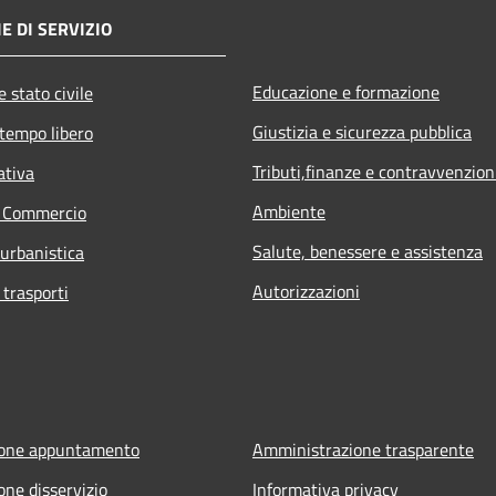
E DI SERVIZIO
Educazione e formazione
 stato civile
Giustizia e sicurezza pubblica
 tempo libero
Tributi,finanze e contravvenzion
ativa
Ambiente
e Commercio
Salute, benessere e assistenza
 urbanistica
Autorizzazioni
 trasporti
ione appuntamento
Amministrazione trasparente
one disservizio
Informativa privacy