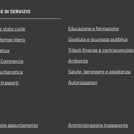
E DI SERVIZIO
Educazione e formazione
 stato civile
Giustizia e sicurezza pubblica
 tempo libero
Tributi,finanze e contravvenzion
ativa
Ambiente
e Commercio
Salute, benessere e assistenza
 urbanistica
Autorizzazioni
 trasporti
ione appuntamento
Amministrazione trasparente