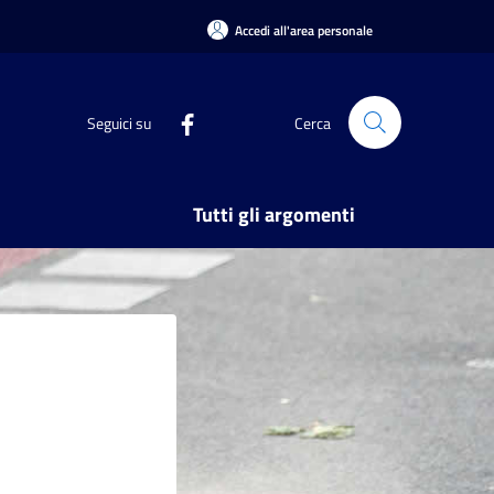
Accedi all'area personale
Seguici su
Cerca
Tutti gli argomenti