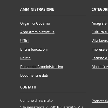
AMMINISTRAZIONE
CATEGORI
Organi di Governo
Anagrafe e
Aree Amministrative
Cultura e
Uffici
Vita lavor
Enti e fondazioni
Imprese 
Politici
Catasto e
Personale Amministrativo
Mobilità e
Documenti e dati
CONTATTI
Comune di Sarmato
Prenotaz
V.le Resistenza 2, 29010 Sarmato (PC)