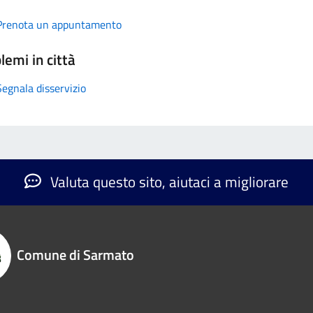
Prenota un appuntamento
lemi in città
Segnala disservizio
Valuta questo sito, aiutaci a migliorare
Comune di Sarmato