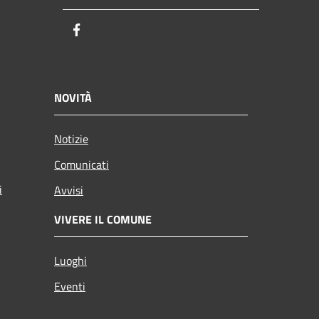
Facebook
NOVITÀ
Notizie
Comunicati
i
Avvisi
VIVERE IL COMUNE
Luoghi
Eventi