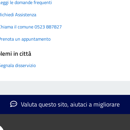
Leggi le domande frequenti
Richiedi Assistenza
Chiama il comune 0523 887827
Prenota un appuntamento
lemi in città
Segnala disservizio
Valuta questo sito, aiutaci a migliorare