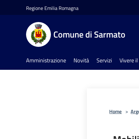
Salta al contenuto principale
Regione Emilia Romagna
Comune di Sarmato
Amministrazione
Novità
Servizi
Vivere 
Home
>
Arg