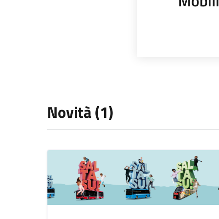
Mobili
Novità (1)