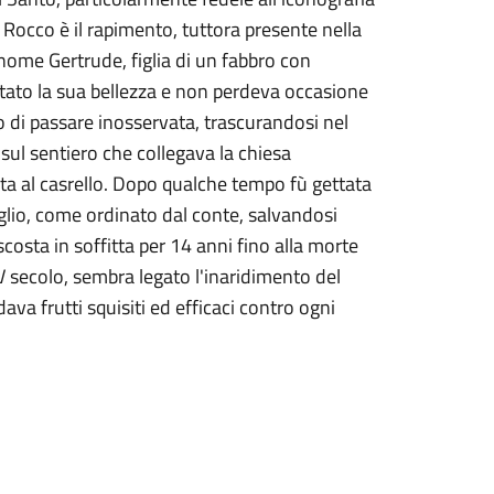
n Rocco è il rapimento, tuttora presente nella
nome Gertrude, figlia di un fabbro con
otato la sua bellezza e non perdeva occasione
o di passare inosservata, trascurandosi nel
sul sentiero che collegava la chiesa
tata al casrello. Dopo qualche tempo fù gettata
aglio, come ordinato dal conte, salvandosi
osta in soffitta per 14 anni fino alla morte
V secolo, sembra legato l'inaridimento del
va frutti squisiti ed efficaci contro ogni