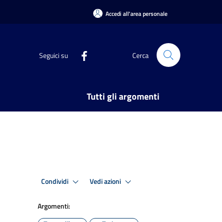
Accedi all'area personale
Seguici su
Cerca
Tutti gli argomenti
Condividi
Vedi azioni
Argomenti: