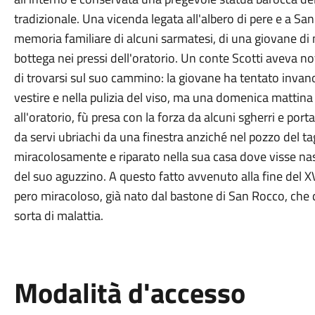
tradizionale. Una vicenda legata all'albero di pere e a Sa
memoria familiare di alcuni sarmatesi, di una giovane di 
bottega nei pressi dell'oratorio. Un conte Scotti aveva n
di trovarsi sul suo cammino: la giovane ha tentato invan
vestire e nella pulizia del viso, ma una domenica mattina 
all'oratorio, fù presa con la forza da alcuni sgherri e por
da servi ubriachi da una finestra anziché nel pozzo del t
miracolosamente e riparato nella sua casa dove visse nasc
del suo aguzzino. A questo fatto avvenuto alla fine del X
pero miracoloso, già nato dal bastone di San Rocco, che da
sorta di malattia.
Modalità d'accesso