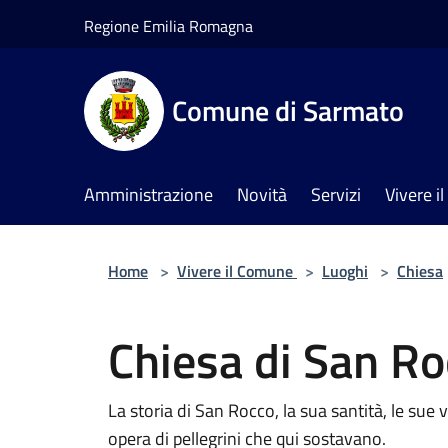
Salta al contenuto principale
Regione Emilia Romagna
Comune di Sarmato
Amministrazione
Novità
Servizi
Vivere 
Home
>
Vivere il Comune
>
Luoghi
>
Chiesa
Chiesa di San R
La storia di San Rocco, la sua santità, le sue v
opera di pellegrini che qui sostavano.