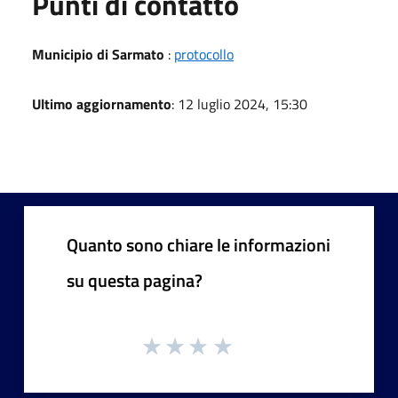
Punti di contatto
Municipio di Sarmato
:
protocollo
Ultimo aggiornamento
: 12 luglio 2024, 15:30
Quanto sono chiare le informazioni
su questa pagina?