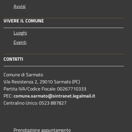
Avvisi
VIVERE IL COMUNE
Luoghi
Eventi
CONTATTI
Comune di Sarmato
V.le Resistenza 2, 29010 Sarmato (PC)
Partita IVA/Codice Fiscale: 00267710333
PEC:
comune.sarmato@sintranet.legalmail.it
Centralino Unico: 0523 887827
Prenotazione appuntamento