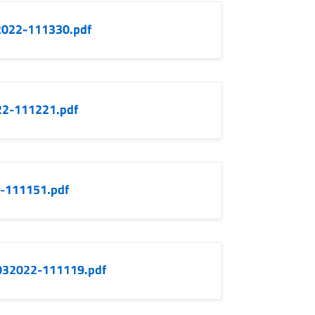
2022-111330.pdf
22-111221.pdf
-111151.pdf
1032022-111119.pdf