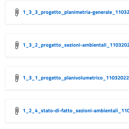
1_3_3_progetto_planimetria-generale_1103
1_3_2_progetto_sezioni-ambientali_110320
1_3_1_progetto_planivolumetrico_11032022
1_2_4_stato-di-fatto_sezioni-ambientali_1