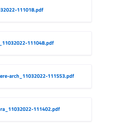
1032022-111018.pdf
to_11032022-111048.pdf
riere-arch_11032022-111553.pdf
ura_11032022-111402.pdf