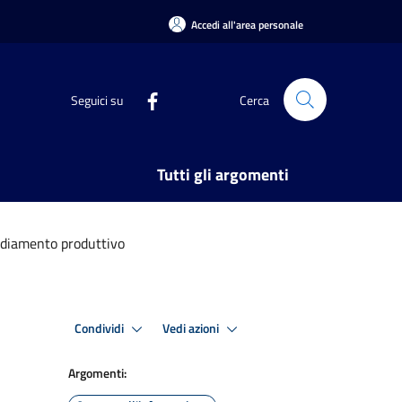
Accedi all'area personale
Seguici su
Cerca
Tutti gli argomenti
ediamento produttivo
Condividi
Vedi azioni
Argomenti: