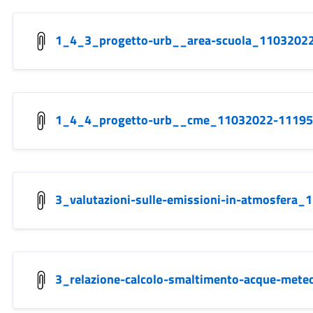
1_4_3_progetto-urb__area-scuola_11032022
1_4_4_progetto-urb__cme_11032022-11195
3_valutazioni-sulle-emissioni-in-atmosfera
3_relazione-calcolo-smaltimento-acque-met