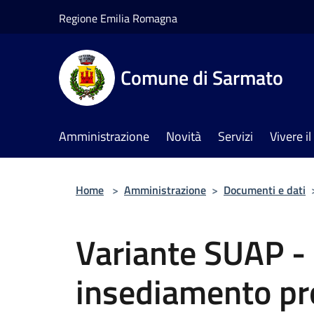
Salta al contenuto principale
Regione Emilia Romagna
Comune di Sarmato
Amministrazione
Novità
Servizi
Vivere 
Home
>
Amministrazione
>
Documenti e dati
Variante SUAP -
insediamento pr