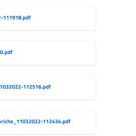
-111918.pdf
0.pdf
_11032022-112516.pdf
eoriche_11032022-112434.pdf