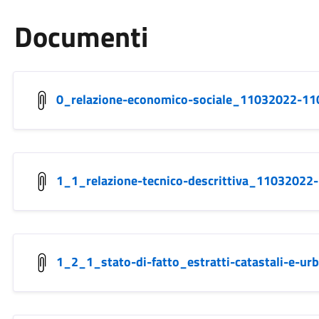
Documenti
0_relazione-economico-sociale_11032022-11
1_1_relazione-tecnico-descrittiva_11032022
1_2_1_stato-di-fatto_estratti-catastali-e-u