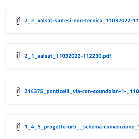
2_2_valsat-sintesi-non-tecnica_11032022-1
2_1_valsat_11032022-112230.pdf
214375_ponticelli_via-con-soundplan-1-_11
1_4_5_progetto-urb__schema-convenzione_