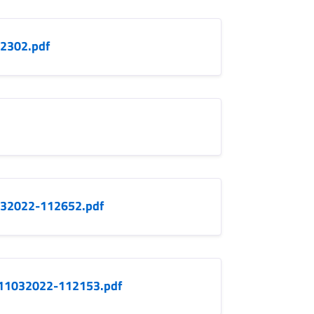
12302.pdf
032022-112652.pdf
11032022-112153.pdf