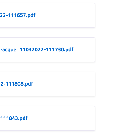
22-111657.pdf
o-acque_11032022-111730.pdf
2-111808.pdf
-111843.pdf