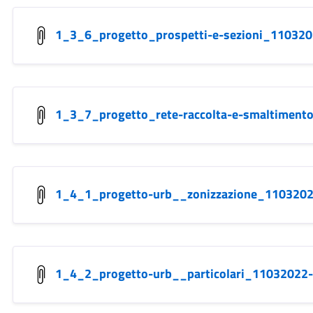
1_3_6_progetto_prospetti-e-sezioni_110320
1_3_7_progetto_rete-raccolta-e-smaltiment
1_4_1_progetto-urb__zonizzazione_1103202
1_4_2_progetto-urb__particolari_11032022