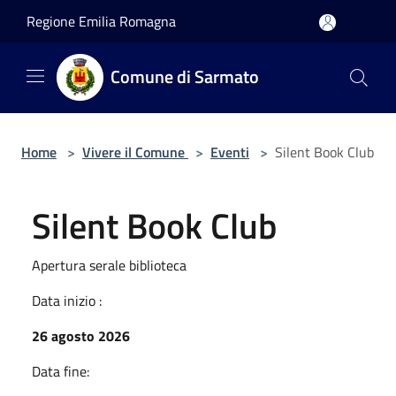
Salta al contenuto principale
Regione Emilia Romagna
Comune di Sarmato
Home
>
Vivere il Comune
>
Eventi
>
Silent Book Club
Silent Book Club
Apertura serale biblioteca
Data inizio :
26 agosto 2026
Data fine: