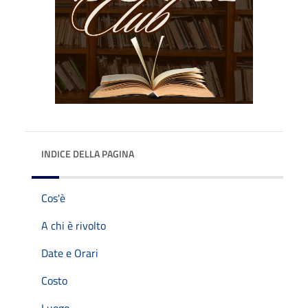
INDICE DELLA PAGINA
Cos'è
A chi è rivolto
Date e Orari
Costo
Luogo