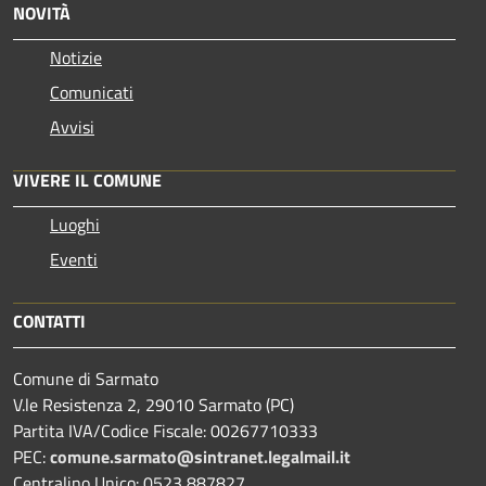
NOVITÀ
Notizie
Comunicati
Avvisi
VIVERE IL COMUNE
Luoghi
Eventi
CONTATTI
Comune di Sarmato
V.le Resistenza 2, 29010 Sarmato (PC)
Partita IVA/Codice Fiscale: 00267710333
PEC:
comune.sarmato@sintranet.legalmail.it
Centralino Unico: 0523 887827