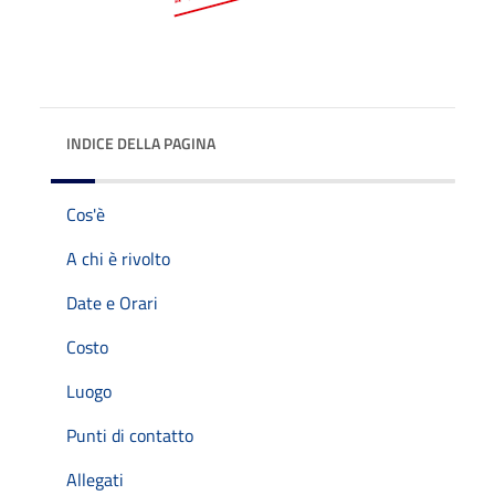
INDICE DELLA PAGINA
Cos'è
A chi è rivolto
Date e Orari
Costo
Luogo
Punti di contatto
Allegati