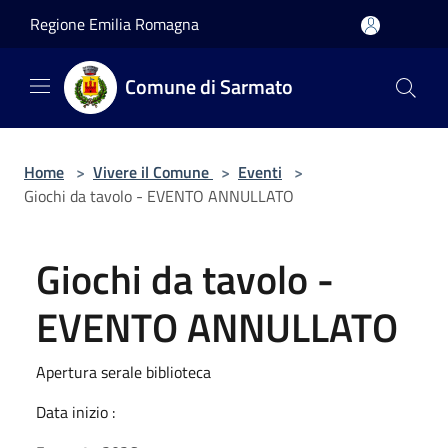
Salta al contenuto principale
Regione Emilia Romagna
Comune di Sarmato
Home
>
Vivere il Comune
>
Eventi
>
Giochi da tavolo - EVENTO ANNULLATO
Giochi da tavolo -
EVENTO ANNULLATO
Apertura serale biblioteca
Data inizio :