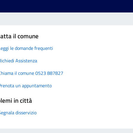
atta il comune
Leggi le domande frequenti
Richiedi Assistenza
Chiama il comune 0523 887827
Prenota un appuntamento
lemi in città
Segnala disservizio