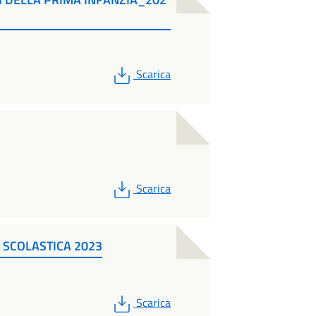
PDF
Scarica
PDF
Scarica
SCOLASTICA 2023
PDF
Scarica