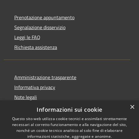
Prenotazione appuntamento
Segnalazione disservizio
Leggi le FAQ
Richiesta assistenza
Amministrazione trasparente
Informativa privacy
Note legali
×
Dichiarazione di accessibilità
Informazioni sui cookie
Questo sito web utilizza cookie tecnici e assimilati strettamente
necessari al corretto funzionamento e alla navigazione del sito,
nonché un cookie tecnico analitico al solo fine di elaborare
informazioni statistiche, aggregate e anonime.
RSS
Copyright © 2026 • Comune di