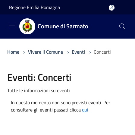
Salta al contenuto principale
Regione Emilia Romagna
Comune di Sarmato
Home
>
Vivere il Comune
>
Eventi
>
Concerti
Eventi: Concerti
Tutte le informazioni su eventi
In questo momento non sono previsti eventi. Per
consultare gli eventi passati clicca
qui