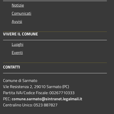
Notizie
Comunicati
Avvisi
VIVERE IL COMUNE
Luoghi
Eventi
CONTATTI
Comune di Sarmato
V.le Resistenza 2, 29010 Sarmato (PC)
Partita IVA/Codice Fiscale: 00267710333
PEC:
comune.sarmato@sintranet.legalmail.it
Centralino Unico: 0523 887827