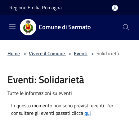
Salta al contenuto principale
Regione Emilia Romagna
Comune di Sarmato
Home
>
Vivere il Comune
>
Eventi
>
Solidarietà
Eventi: Solidarietà
Tutte le informazioni su eventi
In questo momento non sono previsti eventi. Per
consultare gli eventi passati clicca
qui