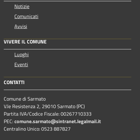
Notizie
Comunicati
Avvisi
VIVERE IL COMUNE
Luoghi
Eventi
CONTATTI
Comune di Sarmato
V.le Resistenza 2, 29010 Sarmato (PC)
Partita IVA/Codice Fiscale: 00267710333
PEC:
comune.sarmato@sintranet.legalmail.it
Centralino Unico: 0523 887827