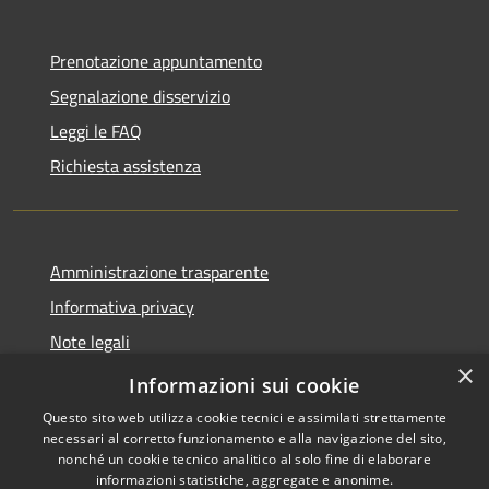
Prenotazione appuntamento
Segnalazione disservizio
Leggi le FAQ
Richiesta assistenza
Amministrazione trasparente
Informativa privacy
Note legali
×
Dichiarazione di accessibilità
Informazioni sui cookie
Questo sito web utilizza cookie tecnici e assimilati strettamente
necessari al corretto funzionamento e alla navigazione del sito,
nonché un cookie tecnico analitico al solo fine di elaborare
informazioni statistiche, aggregate e anonime.
RSS
Copyright © 2026 • Comune di