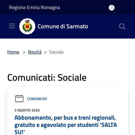
Salta al contenuto principale
Regione Emilia Romagna
Comune di Sarmato
Home
>
Novità
>
Sociale
Comunicati: Sociale
COMUNICATI
3 AGOSTO 2026
Abbonamento, per bus e treni regionali,
gratuito e agevolato per studenti 'SALTA
SU!'