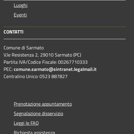
Luoghi
Eventi
CONTATTI
Comune di Sarmato
V.le Resistenza 2, 29010 Sarmato (PC)
Partita IVA/Codice Fiscale: 00267710333
PEC:
comune.sarmato@sintranet.legalmail.it
Centralino Unico: 0523 887827
Prenotazione appuntamento
Segnalazione disservizio
Leggi le FAQ
Richiesta assistenza